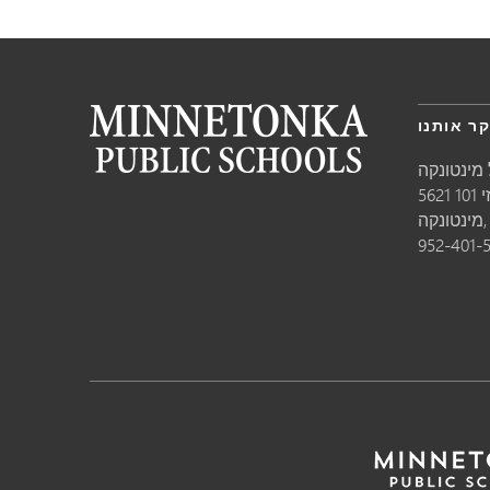
ר אותנו
מינטונקה
10
טונקה,
952-401-