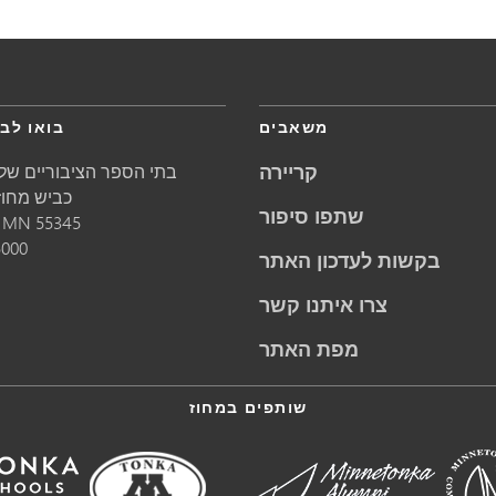
משאבים
בואו לבק
קריירה
בתי הספר הציבוריים של 
5621 כביש מחוזי 1
שתפו סיפור
55345
MN
מינ
5000
בקשות לעדכון האתר
צרו איתנו קשר
מפת האתר
שותפים במחוז