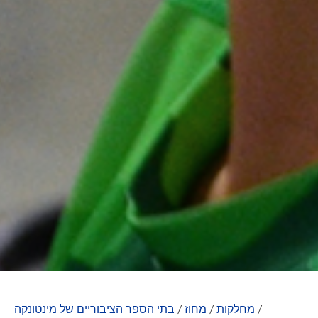
/
מחלקות
/
מחוז
/
בתי הספר הציבוריים של מינטונקה