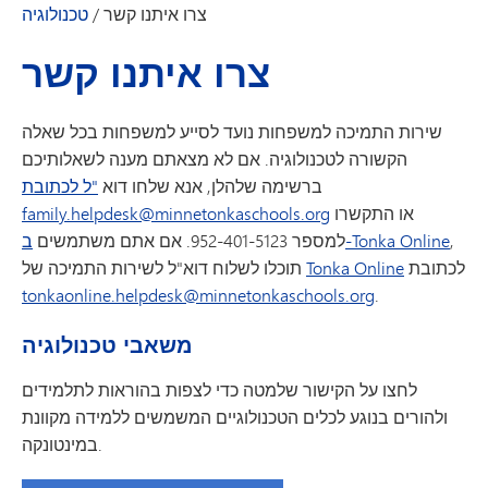
צרו איתנו קשר
/
טכנולוגיה
צרו איתנו קשר
שירות התמיכה למשפחות נועד לסייע למשפחות בכל שאלה
הקשורה לטכנולוגיה. אם לא מצאתם מענה לשאלותיכם
ברשימה שלהלן, אנא שלחו דוא
"ל לכתובת
או התקשרו
family.helpdesk@minnetonkaschools.org
,
ב-Tonka Online
למספר 952-401-5123. אם אתם משתמשים
לכתובת
Tonka Online
תוכלו לשלוח דוא"ל לשירות התמיכה של
tonkaonline.helpdesk@minnetonkaschools.org
.
משאבי טכנולוגיה
לחצו על הקישור שלמטה כדי לצפות בהוראות לתלמידים
ולהורים בנוגע לכלים הטכנולוגיים המשמשים ללמידה מקוונת
במינטונקה.