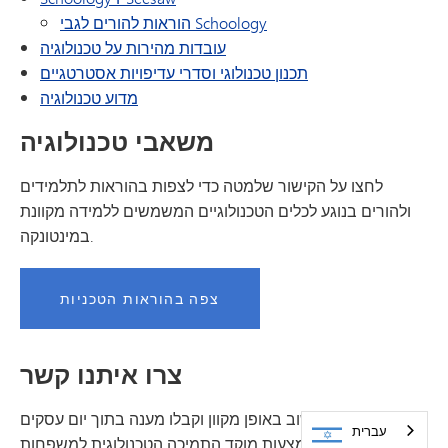
הוראות להורים לגבי Schoology
עובדות מהירות על טכנולוגיה
תכנון טכנולוגי וסדרי עדיפויות אסטרטגיים
מדוע טכנולוגיה
משאבי טכנולוגיה
לחצו על הקישור שלמטה כדי לצפות בהוראות לתלמידים
ולהורים בנוגע לכלים הטכנולוגיים המשמשים ללמידה מקוונת
במינטונקה.
צפה בהוראות הטכניות
צרו איתנו קשר
שלחו שאלות ומשוב באופן מקוון וקבלו מענה בתוך יום עסקים
עברית
אחד באמצעות מוקד התמיכה הטכנולוגית למשפחות.