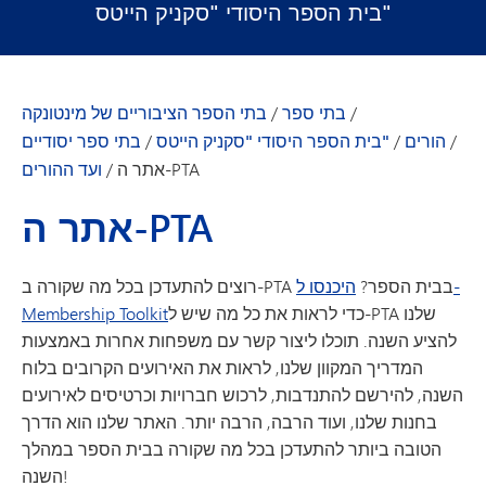
בית הספר היסודי "סקניק הייטס"
/
בתי ספר
/
בתי הספר הציבוריים של מינטונקה
/
הורים
/
בית הספר היסודי "סקניק הייטס"
/
בתי ספר יסודיים
אתר ה-PTA
/
ועד ההורים
אתר ה-PTA
רוצים להתעדכן בכל מה שקורה ב-PTA בבית הספר?
היכנסו ל-
כדי לראות את כל מה שיש ל-PTA שלנו
Membership Toolkit
להציע השנה. תוכלו ליצור קשר עם משפחות אחרות באמצעות
המדריך המקוון שלנו, לראות את האירועים הקרובים בלוח
השנה, להירשם להתנדבות, לרכוש חברויות וכרטיסים לאירועים
בחנות שלנו, ועוד הרבה, הרבה יותר. האתר שלנו הוא הדרך
הטובה ביותר להתעדכן בכל מה שקורה בבית הספר במהלך
השנה!