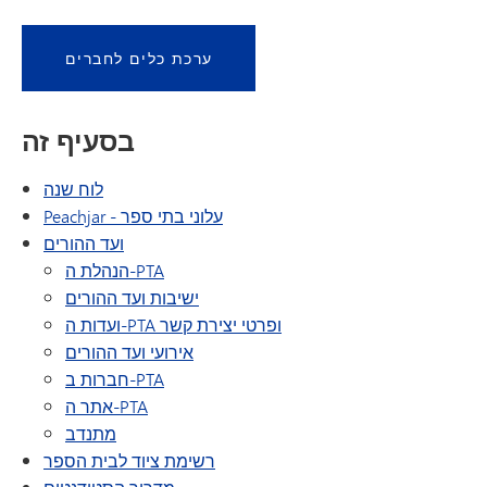
ערכת כלים לחברים
בסעיף זה
לוח שנה
(נפתח בחלון/כרטיסייה חדשים)
Peachjar - עלוני בתי ספר
ועד ההורים
הנהלת ה-PTA
ישיבות ועד ההורים
ועדות ה-PTA ופרטי יצירת קשר
אירועי ועד ההורים
חברות ב-PTA
אתר ה-PTA
מתנדב
רשימת ציוד לבית הספר