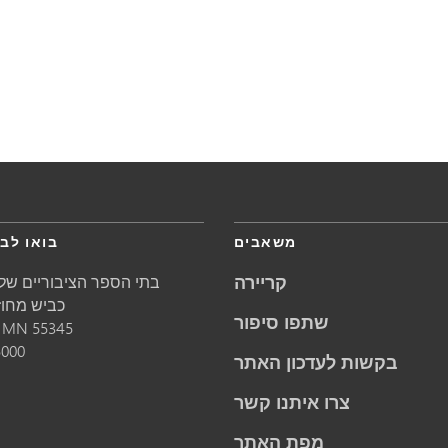
משאבים
בואו לבק
קריירה
בתי הספר הציבוריים של 
5621 כביש מחוזי 1
שתפו סיפור
55345
MN
מינ
5000
בקשות לעדכון האתר
צרו איתנו קשר
מפת האתר