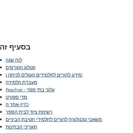
תוכנית המעבר של SAIL
Tonka Online (תוספת)
נוכחות
לוח שנה
מדריך לרווחה
NTAGE
(נפתח בחלון/כרטיסייה חדשים)
צרו איתנו קשר
קטלוג הקורסים
שפות הע
מידע להורים לתלמידים העולים לכיתה ו'
בואו נדבר
קטלוג הקורסים
מעבדת הלמידה
הרשמה
Peachjar - עלוני בתי ספר
בסעיף זה
מדי ספורט
(נפתח בחלון/כרטיסייה חדשים)
אתר ה-PTO
לוח שנה
רשימת ציוד לבית הספר
קטלוג הקורסים
מידע להורים לתלמידים העולים לכיתה ו'
משאבי טכנולוגיה להורים לתלמידי חטיבת הביניים
מעבדת הלמידה
תאריכי הבחינות
(נפתח בחלון/כרטיסייה חדשים)
Peachjar - עלוני בתי ספר
העץ הנדיב
מדי ספורט
TIPS276 (דיווח על אפליה/בריונות/הטרדה)
(נפתח בחלון/כרטיסייה חדשים)
אתר ה-PTO
רשימת ציוד לבית הספר
(נפתח בחלון/כרטיסייה חדשים)
הזמנת ספרי מחזור
משאבי טכנולוגיה להורים לתלמידי חטיבת הביניים
תאריכי הבחינות