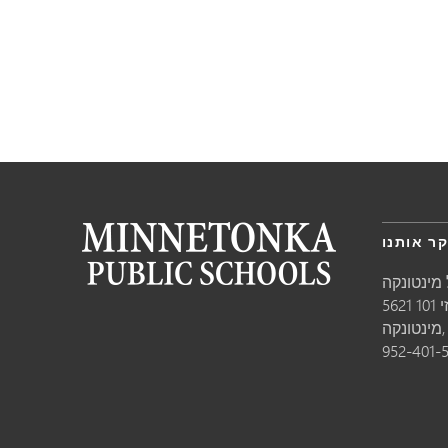
ר אותנו
מינטונקה
10
טונקה,
952-401-