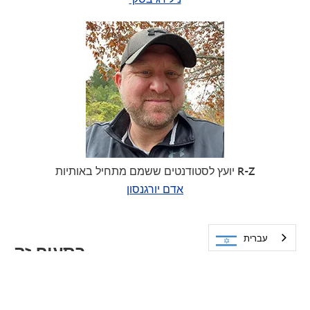
יועץ לסטודנטים ששמם מתחיל באותיות R-Z
אדם יורגנסון
עברית
בסעיף זה
ייעוץ חינוכי
שירותי בריאות