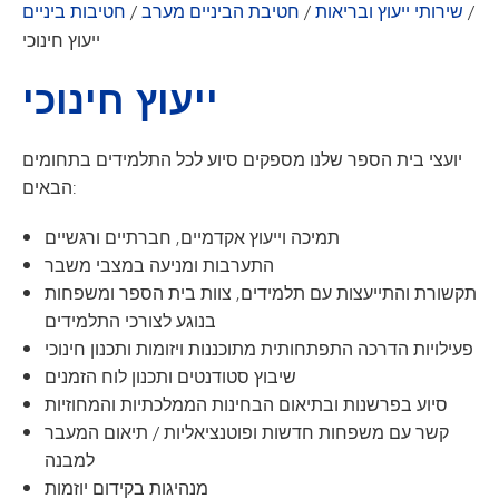
/
שירותי ייעוץ ובריאות
/
חטיבת הביניים מערב
/
חטיבות ביניים
ייעוץ חינוכי
ייעוץ חינוכי
יועצי בית הספר שלנו מספקים סיוע לכל התלמידים בתחומים
הבאים:
תמיכה וייעוץ אקדמיים, חברתיים ורגשיים
התערבות ומניעה במצבי משבר
תקשורת והתייעצות עם תלמידים, צוות בית הספר ומשפחות
בנוגע לצורכי התלמידים
פעילויות הדרכה התפתחותית מתוכננות ויזומות ותכנון חינוכי
שיבוץ סטודנטים ותכנון לוח הזמנים
סיוע בפרשנות ובתיאום הבחינות הממלכתיות והמחוזיות
קשר עם משפחות חדשות ופוטנציאליות / תיאום המעבר
למבנה
מנהיגות בקידום יוזמות