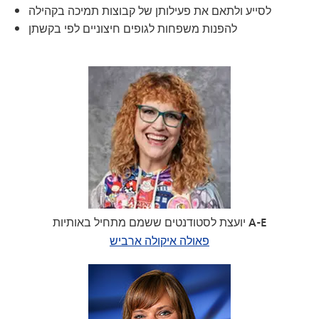
לסייע ולתאם את פעילותן של קבוצות תמיכה בקהילה
להפנות משפחות לגופים חיצוניים לפי בקשתן
יועצת לסטודנטים ששמם מתחיל באותיות A-E
פאולה איקולה ארביש