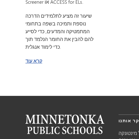
Screener או ACCESS for ELs.
שיעור זה מציע לתלמידים הדרכה
נוספת ותמיכה בשפה בתחומי
המתמטיקה והמדעים, כדי לסייע
להם להבין את החומר הנלמד תוך
כדי לימוד אנגלית.
על תמיכה במדעים ובמתמטיקה
קרא עוד
ר אותנו
מינטונקה