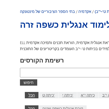
גן הילדים מינטונקה
ת ט'-י"ב)
/
אקדמיה
/
בתי הספר הציבוריים של מינטונקה
ימוד אנגלית כשפה זרה
ELL היא תוכנית המוכתבת על ידי המדינה, שנועדה לספק הוראת אנגלית אקדמית, הוראת תכנים ותמיכה אקדמית
רשימת הקורסים
חיפוש
חיפוש
י"ב
כיתה י"א
כיתה י'
כיתה ט'
הכל
קורס אנגלית כשפה שנייה
הכל