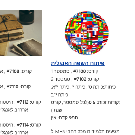
ל
פיתוח השפה האנגלית
קורס: #7108
, א
קורס: #7100
, סמסטר 1
קורס: #7102
, סמסטר 2
קורס: #7110
, א
כיתות:
כיתה ט', כיתה י', כיתה י"א,
כיתה י"ב
קורס: #7112
, היסטור
נקודות זכות: 0
5
.
(לכל סמסטר, קורס
ארה"ב לאנגלית
שנתי)
תנאי קדם: אין
קורס: #7114
, היסטור
ל-MHS מגיעים תלמידים מכל רחבי
ארה"ב לאנגלית