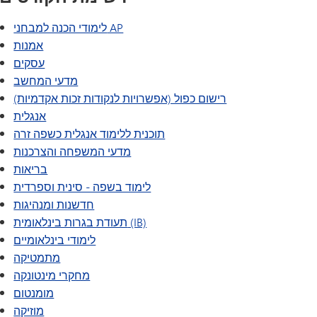
לימודי הכנה למבחני AP
אמנות
עסקים
מדעי המחשב
רישום כפול (אפשרויות לנקודות זכות אקדמיות)
אנגלית
תוכנית ללימוד אנגלית כשפה זרה
מדעי המשפחה והצרכנות
בריאות
לימוד בשפה - סינית וספרדית
חדשנות ומנהיגות
תעודת בגרות בינלאומית (IB)
לימודי בינלאומיים
מתמטיקה
מחקרי מינטונקה
מומנטום
מוזיקה