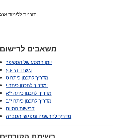
תוכנית המעבר של SAIL
Tonka Online (תוספת)
מדריך לרווחה
TAGE
תוכנית ללימוד אנג
שפות הע
משאבים לרישום
יומן המסע של הסקיפר
משרד הייעוץ
מדריך לתכנון כיתה ט'
מדריך לתכנון כיתה י'
מדריך לתכנון כיתה י"א
מדריך לתכנון כיתה י"ב
דרישות הסיום
מדריך להרשמה ומפגשי הסברה
רשימת הקורסים