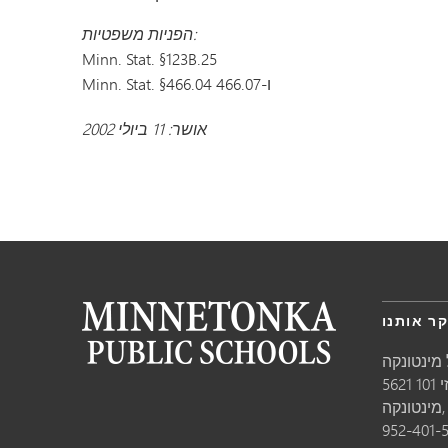
הפניות משפטיות:
Minn. Stat. §123B.25
Minn. Stat. §466.04 ו-466.07
אושר: 11 ביולי 2002
ר אותנו
מינטונקה
10
טונקה,
952-401-