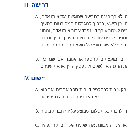
III. דרישה
גן הילדים מינטונקה
י לצורך הגנה בתביעה שהוגשה נגד אותו אדם,
 בסעיף IV.B, בכל פסק דין שיינתן נגד אותו אדם. במקרה של סתירה בין עמדתו
לשכור עורך דין נפרד עבור אותו אדם, ומחוז
ספר מסכים עוד כי הבחירה בעורך הדין הנפרד
ר מועצת בית הספר או העובד, אם ישנה כזו,
IV. יישום
קשורות לכך לפקידי בית ספר אחרים, אך הוא
נושא באחריות הסופית לתפקיד זה.