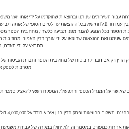
VAN
ולם
עבור השירותים שניתנו ובהוצאות שהוקדמו על ידי אותו יועץ משפט
ותישא בכל ההוצאות עד לסיום הסופי של אותה תביעה, וכן תישא, בכפוף למגבלות המפורטות
הספר בכל הנוגע להגנה מפני תביעה כלשהי, מחוז בית הספר מסכים 
ניתנו ואת ההוצאות שהוצאו על ידי עורך הדין האמור. מחוז בית ה
תתבצע על ידי האדם, בכפוף לאישור סופי של מועצת בית הספר בלבד.
הדין רק אם חברת הביטוח של מחוז בית הספר וחברת הביטוח של חב
מסרבות לספק את ההגנה או לשלם את פסק הדין, או את שניהם.
 שאושר על המנהל הכספי והתפעולי. המפקח רשאי להאציל סמכויות ה