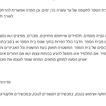
הפרה שלישית של תקנות הסמים תגרור השעיה מבית הספר לתקופה של עד
לאורך תקופת לימודיו של התלמיד בבית הספר.
נקייה מסמים, תלמידים שייתפסו מחזיקים, מוכרים, מפיצים ו/או 
ים של בית הספר. המשטרה תוזעק בעת ההשעיה וכל האביזרים והחומרי
ד. אם התלמיד אינו מסוגל להגיע בכוחות עצמו ו/או אם ההורים אינם
יאורגן הסעה למתקן מתאים. המחוז שומר לעצמו את הזכות להטיל עונשים שונים בהתאם לנסיבות הייחודיות.
מדיניות 418 (סביבת עבודה נקייה מסמים/בית ספר נק