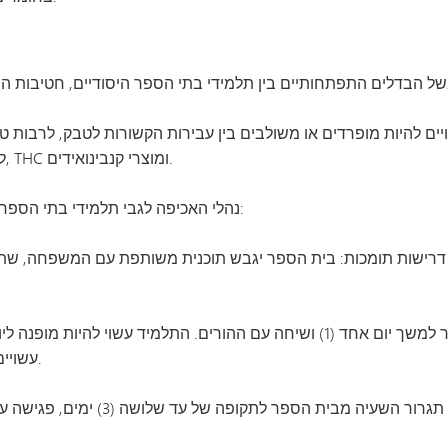
VAN
ולם
ם להיות מופרדים או משולבים בין עבירות הקשורות לטבק, לרבות טבק, נ
לבין עבירות סמים, לרבות, אך לא רק, מריחואנה, THC ומוצרי קנבינואידים.
נהלי האכיפה לגבי תלמידי בתי הספר היסודיים בעבירות הקשורות לטבק יהיו כדלקמן:
ים. דרישות תומכות: בית הספר יגבש תוכנית משותפת עם המשפחה, ש
הפרה שנייה של כללי העישון תגרור השעיה מבית הספר למשך יום אחד (1) ושיחה עם ההורים. 
עשויים להמליץ על תמיכה או הדרכה נוספות.