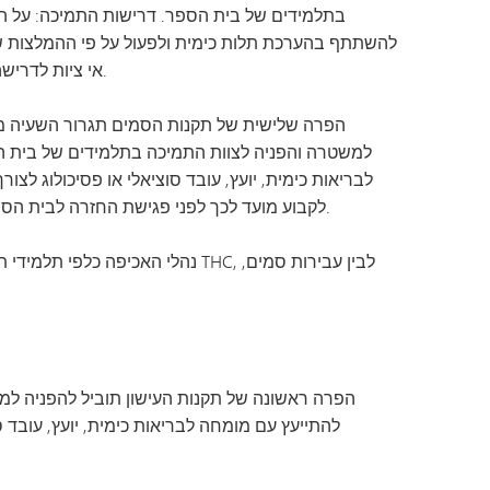
בתלמידים של בית הספר. דרישות התמיכה: על התלמ
להשתתף בהערכת תלות כימית ולפעול על פי ההמלצות שיי
אי ציות לדרישה זו או להמלצות הבדיקה או ההערכה בתחום הבריאות הכימית עלול לגרור נקיטת צעדים משמעתיים נוספים.
למשטרה והפניה לצוות התמיכה בתלמידים של בית ה
לבריאות כימית, יועץ, עובד סוציאלי או פסיכולוג לצ
לקבוע מועד לכך לפני פגישת החזרה לבית הספר. אי ציות לדרישה זו או להמלצות הסינון או ההערכה לבריאות כימית עלול לגרור צעדים משמעתיים נוספים.
נהלי האכיפה כלפי תלמידי תיכון 
הפרה ראשונה של תקנות העישון תוביל להפניה ל
להתייעץ עם מומחה לבריאות כימית, יועץ, עובד ס