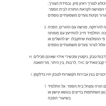
וג לצורך ראיון מיון, ובמידת הצורך,
ני הפגישה לקראת החזרה לבית הספר.
 לתקופה של עד עשרה (10) ימים, עם אפשרות להפניה להרחקה, פגישה עם ההורים, הפניה
ה: התלמיד חייב להתייעץ עם מומחה
ל פי ההמלצות שיתקבלו. יש להשלים או
 ומכשירי אידוי שאינם מכילים THC, לבין עבירות סמים,
 הורה ומנהל בית הספר. על התלמיד
גון השתתפות בדיונים בנושא עישון או
בשיעורי הסבה.