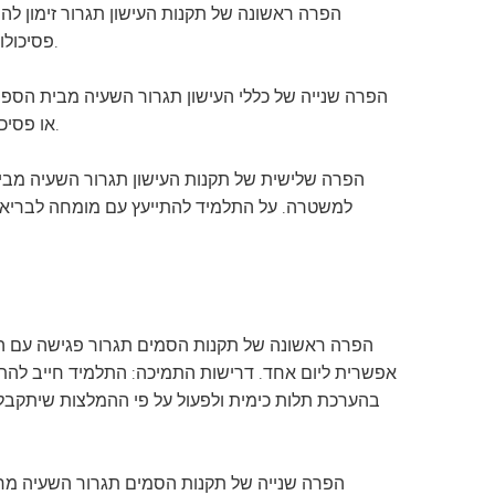
הפרה ראשונה של תקנות העישון תגרור זימון להת
פסיכולוג, אשר רשאים להמליץ על תמיכה או הדרכה נוספות, כגון השתתפות בדיונים בנושא עישון או בשיעורי הסבה.
או פסיכולוג, אשר עשוי להמליץ על תמיכה או הדרכה נוספות, כגון השתתפות בדיונים בנושא עישון או בשיעורי הסבה.
למשטרה. על התלמיד להתייעץ עם מומחה לבריאות כ
הפרה ראשונה של תקנות הסמים תגרור פגישה עם הה
אפשרית ליום אחד. דרישות התמיכה: התלמיד חייב להתייע
בהערכת תלות כימית ולפעול על פי ההמלצות שיתקבלו. 