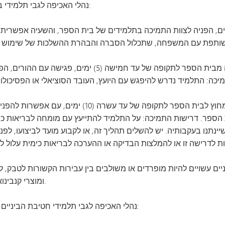
נהלי האכיפה לגבי תלמידי בתי הספר היסודיים בעבירות סמים יהיו כדלקמן:
ם, הפניה לצוות התמיכה בתלמידים של בית הספר, והשעיה אפשרית ל
הפרה שנייה של כללי השימוש בסמים תגרור השעיה מבית הספר לתקופ
הפרה שלישית של תקנות הסמים תגרור השעיה מחוץ לבית הספר
פר. דרישות התמיכה: על התלמיד להתייעץ עם מומחה לבריאות כימית 
נתנו בעקבותיה. יש להשלים תהליך זה, או לקבוע מועד לביצועו, לפ
שויים להיות מופרדים או משולבים בין עבירות הקשורות לטבק, לרבות טבק, ניקו
סמים, לרבות, אך לא רק, מריחואנה, THC ומוצרי קנבינואידים.
נהלי האכיפה לגבי תלמידי חטיבת הביניים יהיו כדלקמן במקרה של הפרות הקשורות לטבק: