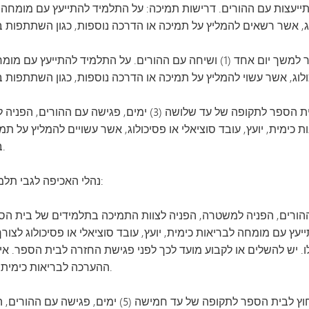
ייעצות עם ההורים. דרישות תמיכה: על התלמיד להתייעץ עם מומחה לבר
הפרה שנייה של כללי העישון תגרור השעיה מבית הספר למשך יום אחד (1) ושיחה עם ההורים.
הפרה שלישית של תקנות העישון תגרור השעיה מבית הספר לתקופה של עד ש
ימית, יועץ, עובד סוציאלי או פסיכולוג, אשר עשויים להמליץ על תמ
בדיונים בנושא עישון או בשיעורי הסבה.
נהלי האכיפה לגבי תלמידי חטיבת הביניים בעבירות סמים יהיו כדלקמן:
ורים, הפניה למשטרה, הפניה לצוות התמיכה בתלמידים של בית הס
ץ עם מומחה לבריאות כימית, יועץ, עובד סוציאלי או פסיכולוג לצורך
יש להשלים או לקבוע מועד לכך לפני פגישת החזרה לבית הספר. אי צי
ההערכה לבריאות כימית עלול לגרור צעדים משמעתיים נוספים.
הפרה שנייה של תקנות הסמים תגרור השעיה מחוץ לבית הספר לת