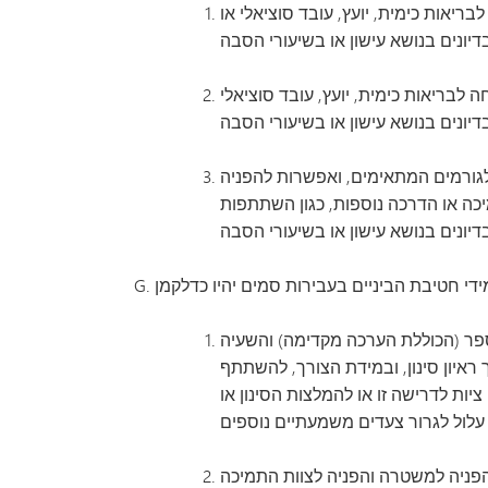
יאות כימית, יועץ, עובד סוציאלי או
 על התלמיד להתייעץ עם מומחה לבריאות כימית, יועץ, עובד סוציאלי
לושה (3) ימים, פגישה עם ההורים, הפניה לגורמים המתאימים, ואפשרות להפניה
יכה או הדרכה נוספות, כגון השתתפות
פר (הכוללת הערכה מקדימה) והשעיה
 ראיון סינון, ובמידת הצורך, להשתתף
ות לדרישה זו או להמלצות הסינון או
קופה של עד חמישה (5) ימים, פגישה עם ההורים, הפניה למשטרה והפניה לצוות התמיכה