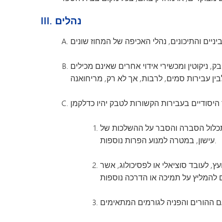
גן הילדים מינטונקה
III. נהלים
יקוטין ומכשירי אידוי אחרים שאינם מכילים THC,
תכלול הסברה והסבר על ההשלכות של
עישון, במטרה למנוע הפרות נוספות.
התלמיד עשוי להיות מופנה ליועץ, לעובד סוציאלי או לפסיכולוג, אשר