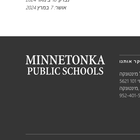
אושר: 7 במרץ 2024
ר אותנו
מינטונקה
10
טונקה,
952-401-