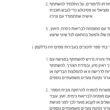
 (3) עד שישה (6) ימים והפניה למשטרה. לפני חזרתו ללימודים, על התלמיד להשתתף
ציאלי או פסיכולוג כדי לגבש תוכנית
אישית שתתמודד עם צרכיו.
ד תשעה (9) ימים. על התלמיד להמשיך ולעבוד עם המומחה לבריאות כימית, היועץ,
הפניה לרשויות אכיפת החוק, עם אפשרות להשעייה של עד שלושה (3) ימים. התלמיד והורה נדרש להשתתף בפגישה עם
ך ראיון מיון, ובמידת הצורך, להשתתף
ות לדרישה זו או להמלצות הבדיקה או
 ימים, הפניה לרשויות אכיפת החוק והאפשרות להפניה להרחקה מבית הספר.
 מומחה לבריאות כימית, יועץ, עובד
שלים או לקבוע מועד לכך לפני פגישת