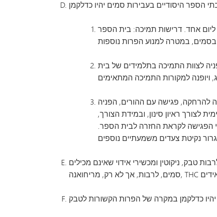
יום אחד. דרישות תמיכה: בית הספר
ה של עד חמישה (5) ימים, פגישה עם ההורים, הפניה לצוות התמיכה בתלמידים של בית
 לתקופה של עד עשרה (10) ימים, עם אפשרות להפניה להרחקה, פגישה עם ההורים, הפניה
לצורך ראיון סינון, ובמידת הצורך,
ני הפגישה לקראת החזרה לבית הספר.
טין ומכשירי אידוי שאינם מכילים THC, לבין עבירות