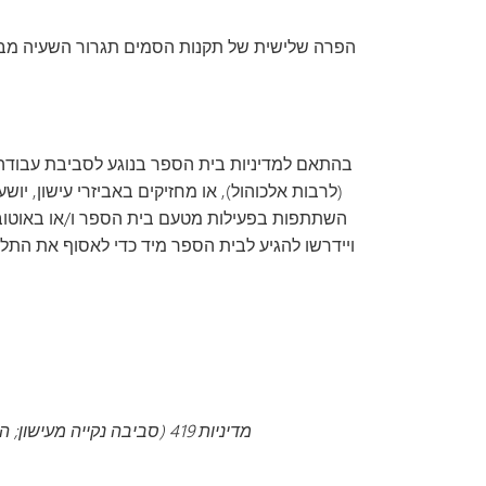
בהתאם למדיניות בית הספר בנוגע לסביבת עבודה 
השתתפות בפעילות מטעם בית הספר ו/או באוטובוס
ויידרשו להגיע לבית הספר מיד כדי לאסוף את התלמי
מדיניות 419 (סביבה נקייה מעישון; החזקה ושימוש בטבק, במכשירים הקשורים לטבק ובמכשירים אלקטרוניים להעברת ניקוטין; הדרכה בנושא מודעות ומניעת אידוי)