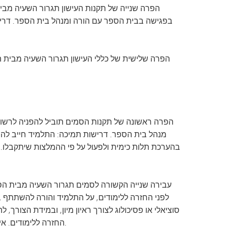
בפגישה בבית הספר עם הורה ומנהל בית הספר. דרישת 
מנהל בית הספר. דרישות תמיכה: התלמיד חייב להתיי
בהערכת תלות כימית ולפעול על פי ההמלצות שיתקבלו. י
לפני החזרה ללימודים, על התלמיד והורה להשתתף ב
סוציאלי או פסיכולוג לצורך ראיון מיון, ובמידת הצורך
החזרה ללימודים. אי ציות לדרישה זו או להמלצות המיון או ההערכה לבריאות כימית עלול לגרור נקיטת צעדים משמעתיים נוספים.