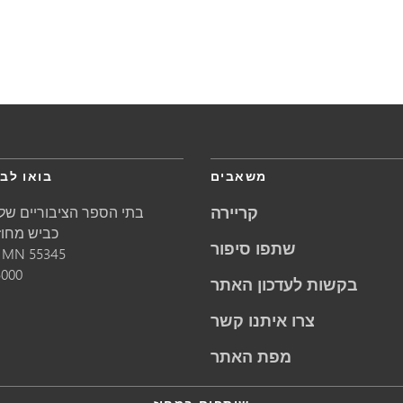
משאבים
בואו לבק
קריירה
בתי הספר הציבוריים של 
5621 כביש מחוזי 1
שתפו סיפור
55345
MN
מינ
5000
בקשות לעדכון האתר
צרו איתנו קשר
מפת האתר