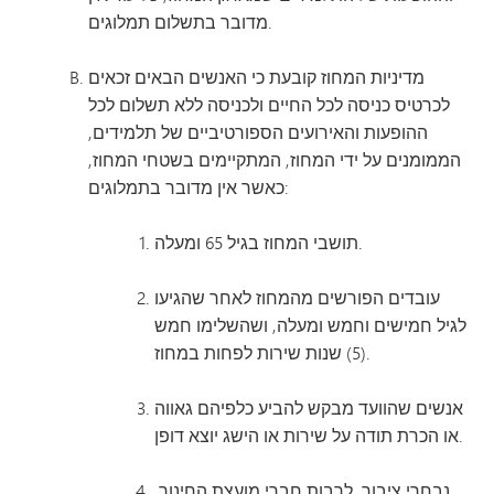
מדובר בתשלום תמלוגים.
מדיניות המחוז קובעת כי האנשים הבאים זכאים
לכרטיס כניסה לכל החיים ולכניסה ללא תשלום לכל
ההופעות והאירועים הספורטיביים של תלמידים,
הממומנים על ידי המחוז, המתקיימים בשטחי המחוז,
כאשר אין מדובר בתמלוגים:
תושבי המחוז בגיל 65 ומעלה.
עובדים הפורשים מהמחוז לאחר שהגיעו
לגיל חמישים וחמש ומעלה, ושהשלימו חמש
(5) שנות שירות לפחות במחוז.
אנשים שהוועד מבקש להביע כלפיהם גאווה
או הכרת תודה על שירות או הישג יוצא דופן.
נבחרי ציבור, לרבות חברי מועצת החינוך,