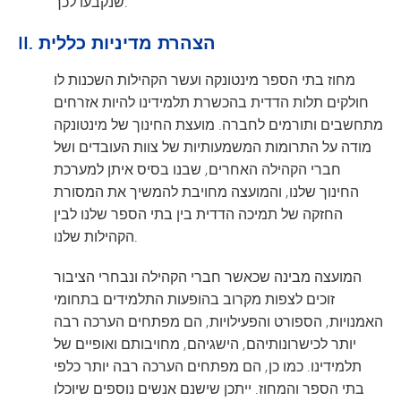
שנקבעו לכך.
II. הצהרת מדיניות כללית
מחוז בתי הספר מינטונקה ועשר הקהילות השכנות לו
חולקים תלות הדדית בהכשרת תלמידינו להיות אזרחים
מתחשבים ותורמים לחברה. מועצת החינוך של מינטונקה
מודה על התרומות המשמעותיות של צוות העובדים ושל
חברי הקהילה האחרים, שבנו בסיס איתן למערכת
החינוך שלנו, והמועצה מחויבת להמשיך את המסורת
החזקה של תמיכה הדדית בין בתי הספר שלנו לבין
הקהילות שלנו.
המועצה מבינה שכאשר חברי הקהילה ונבחרי הציבור
זוכים לצפות מקרוב בהופעות התלמידים בתחומי
האמנויות, הספורט והפעילויות, הם מפתחים הערכה רבה
יותר לכישרונותיהם, הישגיהם, מחויבותם ואופיים של
תלמידינו. כמו כן, הם מפתחים הערכה רבה יותר כלפי
בתי הספר והמחוז. ייתכן שישנם אנשים נוספים שיוכלו