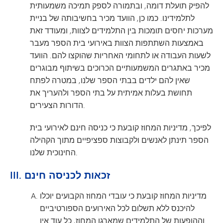
להפיק תועלת דומה, ובתמורה לספק תמיכה משמעותית
לתלמידינו. כמו כן, הוועד מכיר בחשיבותה של בניית
מערכות יחסים תומכות בין התלמידים לצוות, ומעודד זאת
באמצעות השתתפות הצוות באירועי בית הספר מעבר
לשעות העבודה או לתחומי האחריות שהוקצו להם. הוועד
מכיר באתגרים המשמעותיים הכרוכים בשיתוף מבוגרים
שאין להם ילדים בבתי הספר שלנו, במטרה לפתח
תחושת בעלות אמיתית על בתי הספר ולהעריך את
הדורות הצעירים.
לפיכך, מדיניות המחוז קובעת כי כניסה חינם לאירועי בית
הספר תינתן לאנשים ולקבוצות ספציפיים מתוך הקהילה
החינוכית שלנו.
III. זכאות לכניסה חינם
מדיניות המחוז קובעת כי עובדי המחוז הקבועים יוכלו
להיכנס ללא תשלום לכל האירועים הספורטיביים
וההופעות של התלמידים שמארגן המחוז, כל עוד אין