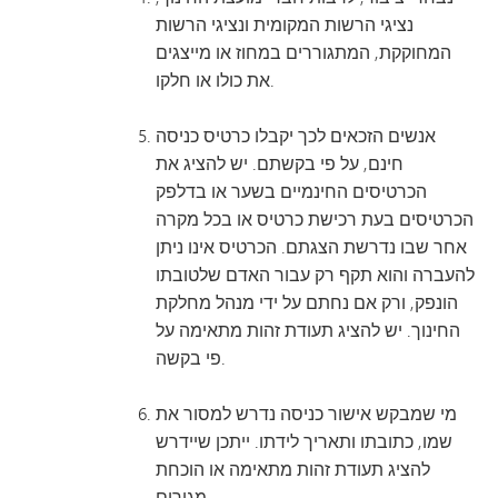
נציגי הרשות המקומית ונציגי הרשות
המחוקקת, המתגוררים במחוז או מייצגים
את כולו או חלקו.
אנשים הזכאים לכך יקבלו כרטיס כניסה
חינם, על פי בקשתם. יש להציג את
הכרטיסים החינמיים בשער או בדלפק
הכרטיסים בעת רכישת כרטיס או בכל מקרה
אחר שבו נדרשת הצגתם. הכרטיס אינו ניתן
להעברה והוא תקף רק עבור האדם שלטובתו
הונפק, ורק אם נחתם על ידי מנהל מחלקת
החינוך. יש להציג תעודת זהות מתאימה על
פי בקשה.
מי שמבקש אישור כניסה נדרש למסור את
שמו, כתובתו ותאריך לידתו. ייתכן שיידרש
להציג תעודת זהות מתאימה או הוכחת
מגורים.