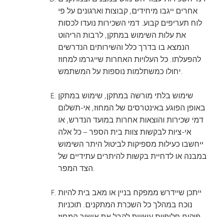
אחרים ייגבו מיחידים, קבוצות וארגונים על פי
לוח תעריפים קבוע. דמי השכירות נועדו לכסות
את עלות השימוש במתקן, לרבות הריהוט
הנמצא בו בדרך כלל והשירותים הנדרשים
להפעלתו. כל העלויות האחרות שייגרמו למחוז
יחולו כמשתלמות נוספות על המשתמש.
שימוש בלתי מורשה במתקן, שימוש במתקן
באופן הפוגע באינטרסים של המחוז, אי-תשלום
דמי שכירות והוצאות אחרות במועד הנדרש, או
אי-ציות לבקשות צוות בית הספר – כל אלה
ייחשבו כעילות מספיקות לביטול היתר השימוש
במבנה או לדחיית בקשות להיתרים עתידיים של
הצד המפר.
ייתכן שיידרש ממפקח בניין או מאב בית להיות
נוכח במהלך כל השכרת המתקנים. תוכניות
פיקוח חלופיות עשויות לקבל את אישור המחוז.