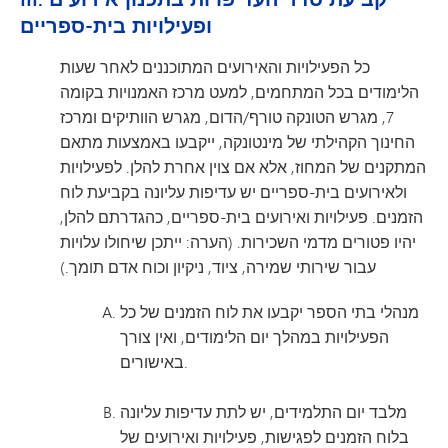
ופעילויות בית-ספריים
כל הפעילויות והאירועים המתוכננים לאחר שעות
הלימודים בכל המתחמים, למעט מרכז האמנויות בקומה
7, מגרש הטונקה טורף/הדום, מגרש הוותיקים ומרכז
החינוך הקהילתי של מינטונקה, ייקבעו באמצעות מתאם
המתקנים של המחוז, אלא אם צוין אחרת להלן. לפעילויות
ולאירועים בית-ספריים יש עדיפות עליונה בקביעת לוח
הזמנים. פעילויות ואירועים בית-ספריים, כהגדרתם להלן,
יהיו פטורים מדמי השכירות. (הערה: ייתכן שיחולו עלויות
עבור שירותי שמירה, ציוד, ניקיון וכוח אדם תומך.)
מנהלי בתי הספר יקבעו את לוח הזמנים של כל
הפעילויות במהלך יום הלימודים, ואין צורך
באישורים.
מלבד יום התלמידים, יש לתת עדיפות עליונה
בלוח הזמנים לפגישות, פעילויות ואירועים של