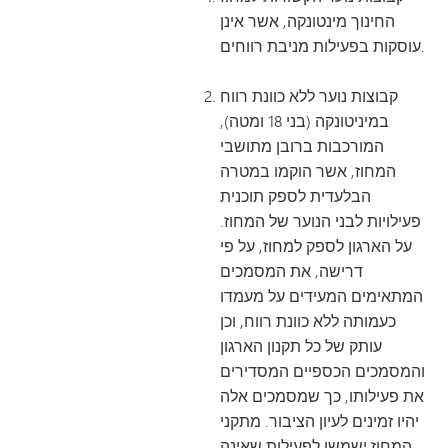
החינוך מינטונקה, אשר אינן
עוסקות בפעילות מניבת רווחים.
קבוצות נוער ללא כוונת רווח
במיניטונקה (בני 18 ומטה),
המורכבות ברובן מתושבי
המחוז, אשר הוקמו במטרה
הבלעדית לספק תוכנית
פעילויות לבני הנוער של המחוז.
על הארגון לספק למחוז, על פי
דרישה, את המסמכים
המתאימים המעידים על מעמדו
כעמותה ללא כוונת רווח, וכן
עותק של כל תקנון הארגון
והמסמכים הכספיים המסדירים
את פעילותו, כך שמסמכים אלה
יהיו זמינים לעיון הציבור. מתקני
המחוז ישמשו לפעילות שאינה