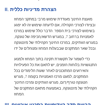
II. הצהרת מדיניות כללית
מועצת החינוך מעודדת שימוש מרבי במתקני המחוז
ובציודו לצורכי הקהילה, אם לדעתה שימוש זה לא יפגע
בשימוש לצורכי בית הספר. הדבר כולל שימוש במרכז
לאמנויות ברחוב 7, במגרש הדשא/הכיפה של טונקה,
במגרש הוותיקים, במרכז החינוך הקהילתי של מינטונקה
ובכל שאר המתקנים שבבעלות המחוז ומנוהלים על ידו.
כדי לשמור על תקשורת תקינה בתוך המחוז ולמנוע
התנגשויות בלוחות הזמנים, יש לתאם את כל הפעילויות
והאירועים המתוכננים לאחר שעות הלימודים בכל
המתקנים, למעט מרכז האמנויות בקומה 7, מגרש
הטונקה טורף/דום, מגרש הוותיקים ומרכז החינוך
הקהילתי של מינטונקה, באמצעות מתאם המתקנים של
המחוז.
III. קביעת סדר העדיפויות בתכנון אירועים