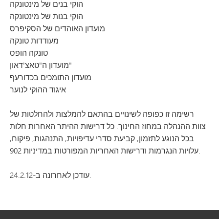
הוקי בנים של מינטונקה
הוקי בנות של מינטונקה
מועדון האוהדים של הסקיפרס
מעודדות טונקה
טונקה הופס
מועדון ה"טאצ'דאון"
מועדון התומכים בכדורעף
איגוד ההוקי לנוער
רשימה זו כפופה לשינויים בהתאם להמלצות ולהחלטות של
צוות ההנהלה במחוז החינוך. כל דרישות ההיתר האחרות חלות
בכל הנוגע לתזמון, קביעת סדרי עדיפויות, התנהגות, פיקוח,
עלויות הנגרמות ודרישות האחריות המפורטות במדיניות 902.
עודכן לאחרונה ב-24.2.12.