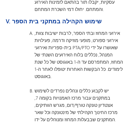
עסקיות, יקבלו תור בהתאם לזמינות האירוע
והמתחם. יחולו דמי השכרת המתחם.
V. שימוש הקהילה במתקני בית הספר
אירועי המחוז ובתי הספר, לרבות ישיבות צוות,
אירועי ספורט, מופעי מוזיקה ודרמה, פעילויות
בית-ספריות ואירועי PTA/PTO שאושרו על ידי
המנהל, נכללים בלוח האירועים השנתי של
המחוז, המתפרסם עד ה-1 באוגוסט של כל שנת
לימודים. כל הבקשות האחרות יטופלו לאחר ה-1
באוגוסט.
יש לקבוע כללים ונהלים נפרדים לשימוש
במתקנים עבור מרכז האמנויות בקומה 7,
אצטדיון טונקה טורף/דום, מגרש הוותיקים,
מרכז החינוך הקהילתי של מינטונקה וכל שאר
המתקנים שבבעלות המחוז ומנוהלים על ידו.