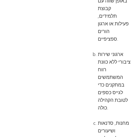
באופן שווה עם
קבוצת
תלמידים,
פעילות או ארגון
הורים
ספציפיים.
ארגוני שירות
ציבורי ללא כוונת
רווח
המשתמשים
במתקנים כדי
לגייס כספים
לטובת הקהילה
כולה.
מחנות, סדנאות
ושיעורים