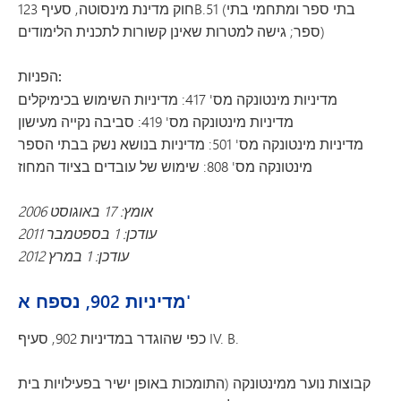
חוק מדינת מינסוטה, סעיף 123B.51 (בתי ספר ומתחמי בתי
ספר; גישה למטרות שאינן קשורות לתכנית הלימודים)
הפניות:
מדיניות מינטונקה מס' 417: מדיניות השימוש בכימיקלים
מדיניות מינטונקה מס' 419: סביבה נקייה מעישון
מדיניות מינטונקה מס' 501: מדיניות בנושא נשק בבתי הספר
מינטונקה מס' 808: שימוש של עובדים בציוד המחוז
אומץ: 17 באוגוסט 2006
עודכן: 1 בספטמבר 2011
עודכן: 1 במרץ 2012
מדיניות 902, נספח א'
כפי שהוגדר במדיניות 902, סעיף IV. B.
קבוצות נוער ממינטונקה (התומכות באופן ישיר בפעילויות בית