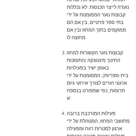
נועדה לייצר הכנסות. לא נכללות
קבוצות נוער הממומנות על ידי
בתי ספר פרטיים, בין אם הם
ממוקמים בתוך המחוז ובין אם
מחוצה לו.
קבוצות נוער הקשורות למחוז
החינוך מינטונקה (התומכות
באופן ישיר בפעילויות
בית-ספריות), הממומנות על ידי
ארגוני הורים לצורך אירועי גיוס
תרומות, כפי שמפורט בנספח
א'.
פעילות המורכבת ברובה
מתושבי המחוז, המנוהלת על ידי
ארגון למטרות רווח ומפעילה
פעילות שאינה מניבה הכנסות.