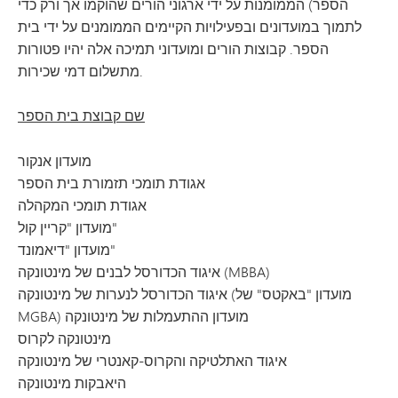
הספר) הממומנות על ידי ארגוני הורים שהוקמו אך ורק כדי
לתמוך במועדונים ובפעילויות הקיימים הממומנים על ידי בית
הספר. קבוצות הורים ומועדוני תמיכה אלה יהיו פטורות
מתשלום דמי שכירות.
שם קבוצת בית הספר
מועדון אנקור
אגודת תומכי תזמורת בית הספר
אגודת תומכי המקהלה
מועדון "קריין קול"
מועדון "דיאמונד"
איגוד הכדורסל לבנים של מינטונקה (MBBA)
איגוד הכדורסל לנערות של מינטונקה (מועדון "באקטס" של
MGBA) מועדון ההתעמלות של מינטונקה
מינטונקה לקרוס
איגוד האתלטיקה והקרוס-קאנטרי של מינטונקה
היאבקות מינטונקה