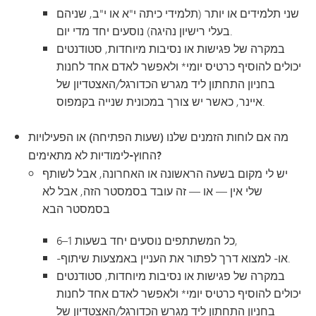
שני תלמידים או יותר (תלמידי כיתה י"א או י"ב, שניהם
בעלי רישיון נהיגה) נוסעים יחד מדי יום.
במקרה של פגישות או נסיבות מיוחדות, סטודנטים
יכולים להוסיף כרטיס יומי* ולאפשר לאדם אחד לחנות
בחניון התחתון ליד מגרש הכדורגל/האצטדיון של
איינר, כאשר יש צורך במכונית שנייה בקמפוס.
מה אם לוחות הזמנים שלנו (שעות הפתיחה) או הפעילויות
החוץ-לימודיות לא מתאימים?
יש לי מקום בשעה הראשונה או האחרונה, אבל לשותף
שלי אין — או — זה עובד בסמסטר הזה, אבל לא
בסמסטר הבא
כל המשתתפים נוסעים יחד בשעות 1–6,
-או- למצוא דרך לפתור את העניין באמצעות שיתוף.
במקרה של פגישות או נסיבות מיוחדות, סטודנטים
יכולים להוסיף כרטיס יומי* ולאפשר לאדם אחד לחנות
בחניון התחתון ליד מגרש הכדורגל/האצטדיון של